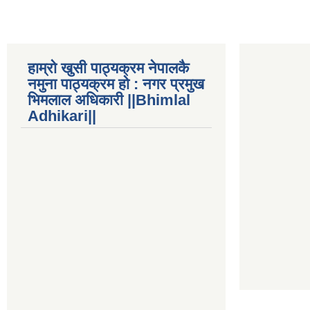
हाम्रो खुसी पाठ्यक्रम नेपालकै
नमुना पाठ्यक्रम हो : नगर प्रमुख
भिमलाल अधिकारी ||Bhimlal
Adhikari||