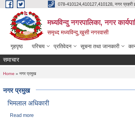
Skip to main content
078-410124,410127,410128, नगर प्रहरी इ
मध्यविन्दु नगरपालिका, नगर कार्यप
समृध्द मध्यविन्दु,खुसी नगरवासी
गृहपृष्ठ
परिचय
प्रतिवेदन
सूचना तथा जानकारी
कान
समाचार
You are here
Home
» नगर प्रमुख
नगर प्रमुख
भिमलाल अधिकारी
Read more
about भिमलाल अधिकारी
Pages