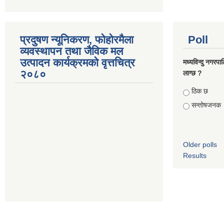
प्रदुषण न्यूनिकरण, फोहोरमैला
Poll
व्यवस्थापन तथा जैविक मल
उत्पादन कार्यक्रमको वृत्तचित्र
मध्यविन्दु नगरपा
२०८०
लाग्छ ?
Choices
ठिक छ
सन्तोषजनक
Older polls
Results