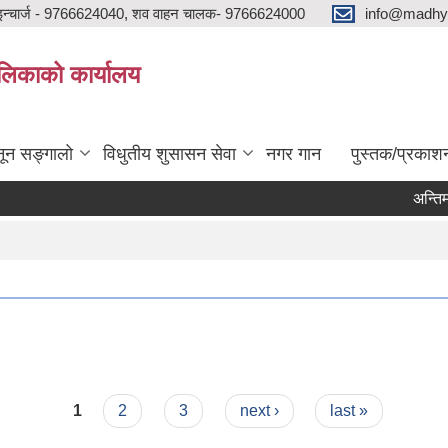
न्चार्ज - 9766624040, शव वाहन चालक- 9766624000
info@madhya
ालिकाको कार्यालय
ून सङ्गालो
विधुतीय शुसासन सेवा
नगर गान
पुस्तक/प्रकाश
अन्तिम नत
1
2
3
next ›
last »