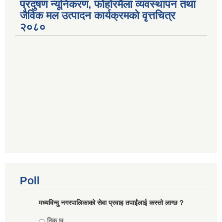
प्रदुषण न्यूनिकरण, फोहोरमैला व्यवस्थापन तथा
जैविक मल उत्पादन कार्यक्रमको वृत्तचित्र
२०८०
Poll
मध्यविन्दु नगरपालिकाको सेवा प्रवाह तपाईंलाई कस्तो लाग्छ ?
Choices
ठिक छ