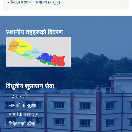
जिल्ला प्रशासन कार्यालय (ब.सु.पू)
स्थानीय तहहरुको विवरण
विधुतीय शुसासन सेवा
घटना दर्ता
सामाजिक सुरक्षा
नागरिक वडापत्र
निवेदनको ढाँचा