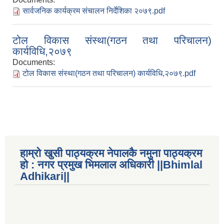
सार्वजनिक कार्यक्रम संचालन निर्देशिका २०७९.pdf
टोल विकास संस्था(गठन तथा परिचालन)
कार्यविधि,२०७९
Documents:
टोल विकास संस्था(गठन तथा परिचालन) कार्यविधि,२०७९.pdf
राष्ट्रिय जनगणना २०७८, अनुसारको नगरपालिकाको जनसंख्या विवरण
हाम्रो खुसी पाठ्यक्रम नेपालकै नमुना पाठ्यक्रम
हो : नगर प्रमुख भिमलाल अधिकारी ||Bhimlal
Adhikari||