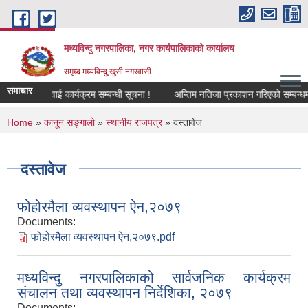
Skip to main content
मध्यविन्दु नगरपालिका, नगर कार्यपालिकाको कार्यालय
समृध्द मध्यविन्दु,खुसी नगरवासी
समाचार
्वजनिक सुनुवाई कार्यक्रम सम्बन्धी सूचना !
अन्तिम नतिजा प्रकाशन गरिएको सम्बन्धमा ।
You are here
Home
»
कानून सङ्गालो
»
स्थानीय राजपत्र
» दस्तावेज
दस्तावेज
फोहोरमैला व्यवस्थापन ऐन,२०७९
Documents:
फोहोरमैला व्यवस्थापन ऐन,२०७९.pdf
मध्यविन्दु नगरपालिकाको सार्वजनिक कार्यक्रम
संचालन तथा व्यवस्थापन निर्देशिका, २०७९
Documents: