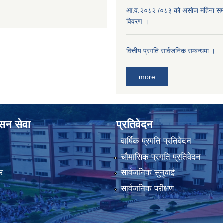
आ.व.२०८२ /०८३ को असाेज महिना सम
विवरण ।
वित्तीय प्रगति सार्वजनिक सम्बन्धमा ।
more
ासन सेवा
प्रतिवेदन
वार्षिक प्रगति प्रतिवेदन
ा
चौमासिक प्रगति प्रतिवेदन
र
सार्वजनिक सुनुवाई
सार्वजनिक परीक्षण