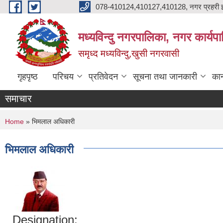
Skip to main content
078-410124,410127,410128, नगर प्रहरी इ
मध्यविन्दु नगरपालिका, नगर कार्यप
समृध्द मध्यविन्दु,खुसी नगरवासी
गृहपृष्ठ
परिचय
प्रतिवेदन
सूचना तथा जानकारी
कान
समाचार
You are here
Home
» भिमलाल अधिकारी
भिमलाल अधिकारी
Designation: