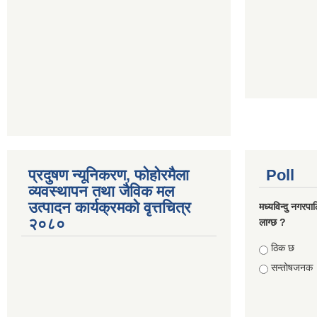
प्रदुषण न्यूनिकरण, फोहोरमैला
Poll
व्यवस्थापन तथा जैविक मल
उत्पादन कार्यक्रमको वृत्तचित्र
मध्यविन्दु नगरपा
२०८०
लाग्छ ?
Choices
ठिक छ
सन्तोषजनक