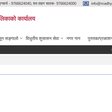
न्चार्ज - 9766624040, शव वाहन चालक- 9766624000
info@madhya
ालिकाको कार्यालय
ून सङ्गालो
विधुतीय शुसासन सेवा
नगर गान
पुस्तक/प्रकाश
अन्त