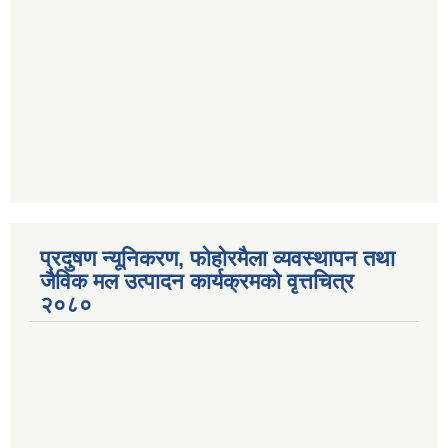
प्रदुषण न्यूनिकरण, फोहोरमैला व्यवस्थापन तथा
जैविक मल उत्पादन कार्यक्रमको वृत्तचित्र
२०८०