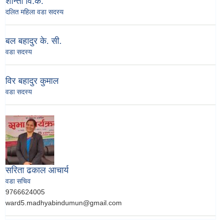
शान्ता वि.क.
दलित महिला वडा सदस्य
बल बहादुर के. सी.
वडा सदस्य
विर बहादुर कुमाल
वडा सदस्य
सरिता ढकाल आचार्य
वडा सचिव
9766624005
ward5.madhyabindumun@gmail.com