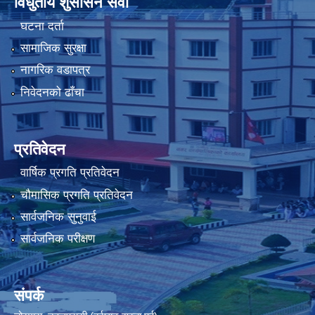
विधुतीय शुसासन सेवा
घटना दर्ता
सामाजिक सुरक्षा
नागरिक वडापत्र
निवेदनको ढाँचा
प्रतिवेदन
वार्षिक प्रगति प्रतिवेदन
चौमासिक प्रगति प्रतिवेदन
सार्वजनिक सुनुवाई
सार्वजनिक परीक्षण
संपर्क