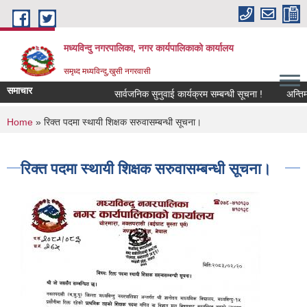
Skip to main content
मध्यविन्दु नगरपालिका, नगर कार्यपालिकाको कार्यालय
समृध्द मध्यविन्दु,खुसी नगरवासी
समाचार
सार्वजनिक सुनुवाई कार्यक्रम सम्बन्धी सूचना !
अन्तिम नत
You are here
Home
» रिक्त पदमा स्थायी शिक्षक सरुवासम्बन्धी सूचना।
रिक्त पदमा स्थायी शिक्षक सरुवासम्बन्धी सूचना।