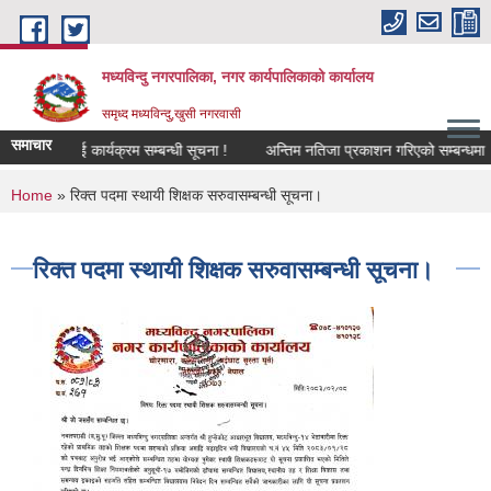
Skip to main content
मध्यविन्दु नगरपालिका, नगर कार्यपालिकाको कार्यालय
समृध्द मध्यविन्दु,खुसी नगरवासी
समाचार
निक सुनुवाई कार्यक्रम सम्बन्धी सूचना !
अन्तिम नतिजा प्रकाशन गरिएको सम्बन्धमा ।
You are here
Home
» रिक्त पदमा स्थायी शिक्षक सरुवासम्बन्धी सूचना।
रिक्त पदमा स्थायी शिक्षक सरुवासम्बन्धी सूचना।