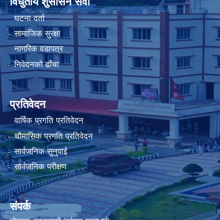
विधुतीय शुसासन सेवा
घटना दर्ता
सामाजिक सुरक्षा
नागरिक वडापत्र
निवेदनको ढाँचा
प्रतिवेदन
वार्षिक प्रगति प्रतिवेदन
चौमासिक प्रगति प्रतिवेदन
सार्वजनिक सुनुवाई
सार्वजनिक परीक्षण
संपर्क