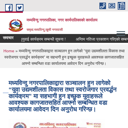
Skip to main content
मध्यविन्दु नगरपालिका, नगर कार्यपालिकाको कार्यालय
समृध्द मध्यविन्दु,खुसी नगरवासी
समाचार
र्वजनिक सुनुवाई कार्यक्रम सम्बन्धी सूचना !
अन्तिम नतिजा प्रकाशन गरिएको सम्बन्धमा
You are here
Home
» मध्यविन्दु नगरपालिकाद्वारा सञ्चालन हुन लागेको “युवा उद्यमशीलता विकास तथा
स्वरोजगार प्रवर्द्धन कार्यक्रम” मा सहभागी हुन इच्छुक युवाहरूले आवश्यक कागजातसहित
आफ्नो सम्बन्धित वडा कार्यालयमा आवेदन दिन अनुरोध गरिन्छ।
मध्यविन्दु नगरपालिकाद्वारा सञ्चालन हुन लागेको
“युवा उद्यमशीलता विकास तथा स्वरोजगार प्रवर्द्धन
कार्यक्रम” मा सहभागी हुन इच्छुक युवाहरूले
आवश्यक कागजातसहित आफ्नो सम्बन्धित वडा
कार्यालयमा आवेदन दिन अनुरोध गरिन्छ।